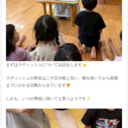
まずはラディッシュについてお話をします
ラディッシュの和名は二十日大根と言い、種を蒔いてから収穫
までにかかる日数からきています
しかも、いつの季節に蒔いても育つようです