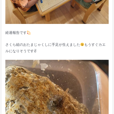
経過報告です
さくら組のおたまじゃくしに手足が生えました
もうすぐカエ
ルになりそうです✌